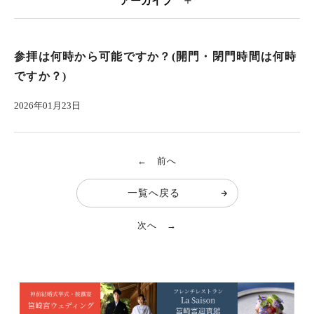
＋
アーカイブ
参拝は何時から可能ですか？(開門・閉門時間は何時
ですか？)
2026年01月23日
← 前へ
一覧へ戻る
次へ →