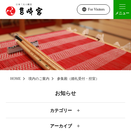
For Visitors
メニュー
HOME
境内のご案内
参集殿（婚礼受付・控室）
お知らせ
＋
カテゴリー
＋
アーカイブ