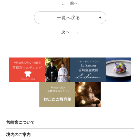
← 前へ
一覧へ戻る
次へ →
筥崎宮について
境内のご案内