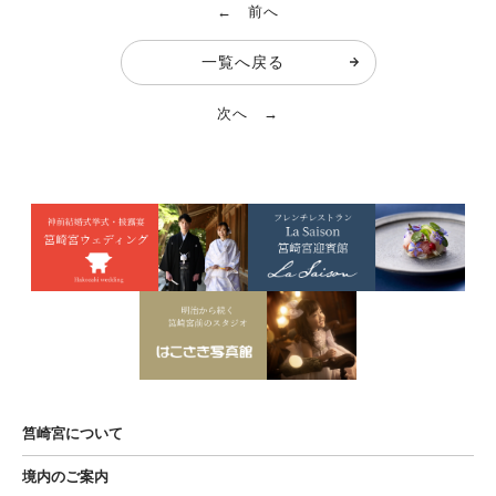
← 前へ
一覧へ戻る
次へ →
筥崎宮について
境内のご案内