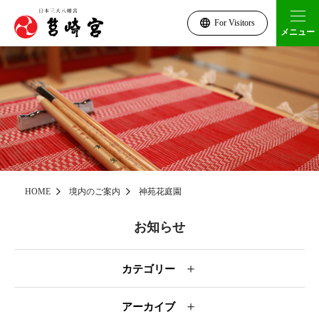
For Visitors
メニュー
HOME
境内のご案内
神苑花庭園
お知らせ
＋
カテゴリー
＋
アーカイブ