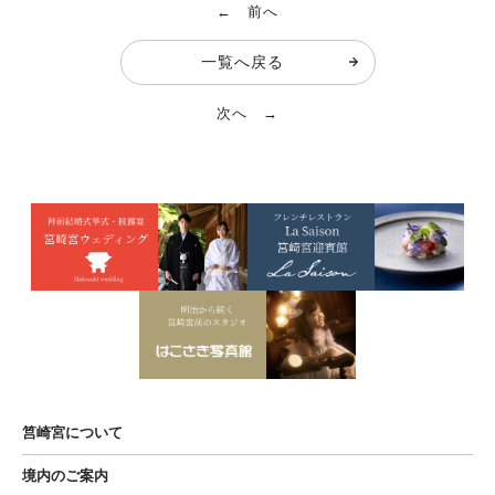
← 前へ
一覧へ戻る
次へ →
筥崎宮について
境内のご案内