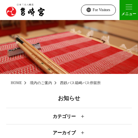
For Visitors
メニュー
HOME
境内のご案内
西鉄バス箱崎バス停留所
お知らせ
＋
カテゴリー
＋
アーカイブ