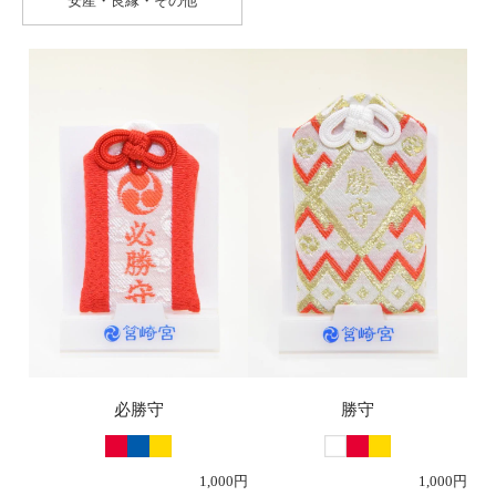
安産・良縁・その他
必勝守
勝守
1,000円
1,000円