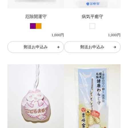
厄除開運守
病気平癒守
1,000円
1,000円
郵送お申込み
郵送お申込み