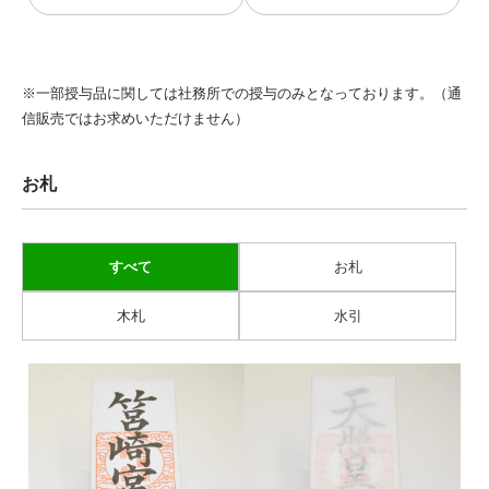
※一部授与品に関しては社務所での授与のみとなっております。（通
信販売ではお求めいただけません）
お札
すべて
お札
木札
水引