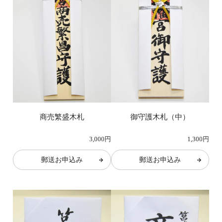
商売繁盛木札
御守護木札（中）
3,000円
1,300円
郵送お申込み
郵送お申込み