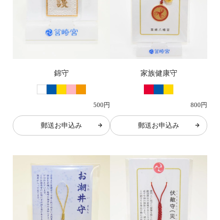
錦守
家族健康守
500円
800円
郵送お申込み
郵送お申込み