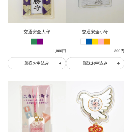
交通安全大守
交通安全小守
1,000円
800円
郵送お申込み
郵送お申込み