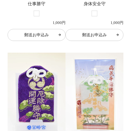
仕事勝守
身体安全守
1,000円
1,000円
郵送お申込み
郵送お申込み