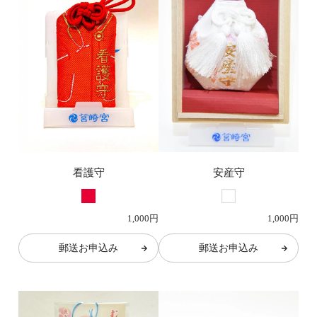
看護守
安産守
1,000円
1,000円
郵送お申込み
郵送お申込み