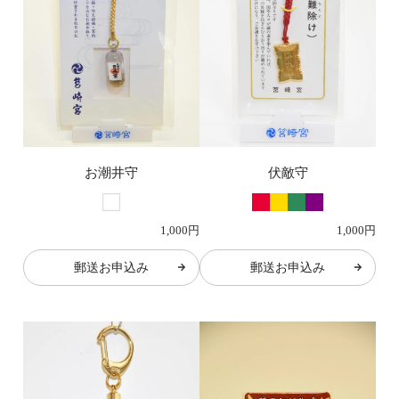
お潮井守
伏敵守
1,000円
1,000円
郵送お申込み
郵送お申込み