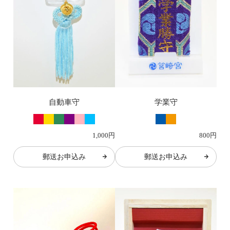
自動車守
学業守
1,000円
800円
郵送お申込み
郵送お申込み