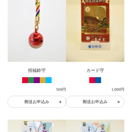
招福鈴守
カード守
500円
1,000円
郵送お申込み
郵送お申込み