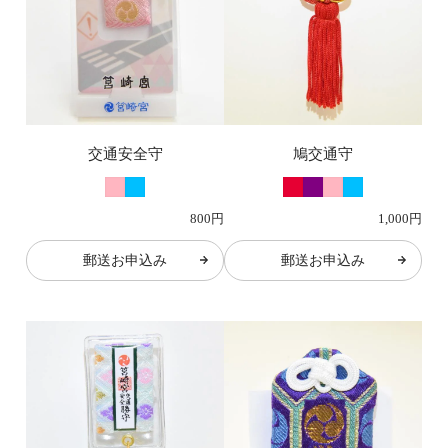
交通安全守
鳩交通守
800円
1,000円
郵送お申込み
郵送お申込み