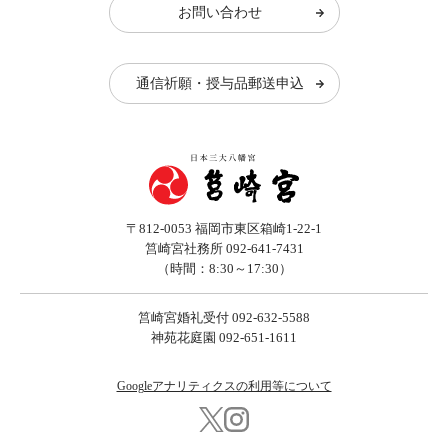
お問い合わせ
通信祈願・授与品郵送申込
〒812-0053 福岡市東区箱崎1-22-1
筥崎宮社務所 092-641-7431
（時間：8:30～17:30）
筥崎宮婚礼受付 092-632-5588
神苑花庭園 092-651-1611
Googleアナリティクスの利用等について