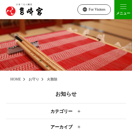
For Visitors
メニュー
HOME
お守り
火難除
お知らせ
＋
カテゴリー
＋
アーカイブ