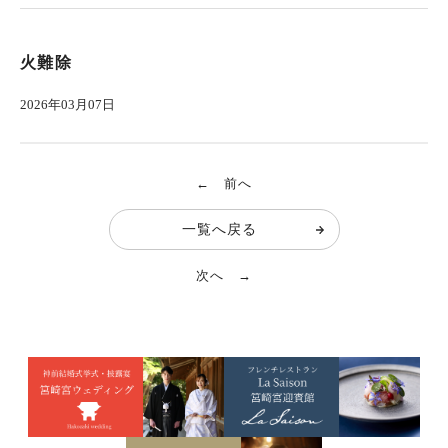
火難除
2026年03月07日
← 前へ
一覧へ戻る
次へ →