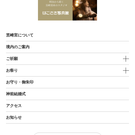
筥崎宮について
境内のご案内
ご祈願
お祭り
お守り・御朱印
神前結婚式
アクセス
お知らせ